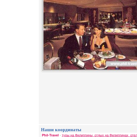
Наши координаты
Phil-Travel
-
туры на Филиппины, отдых на Филиппинах, оте