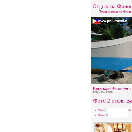
Отдых на Фили
Туры и визы на Фили
Навигация
:
Филиппины
/
Bayview Park
Фото 2 отеля Ba
Фото 1
Фото 5