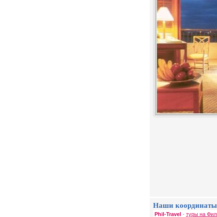
Наши координаты
Phil-Travel
-
туры на Фил