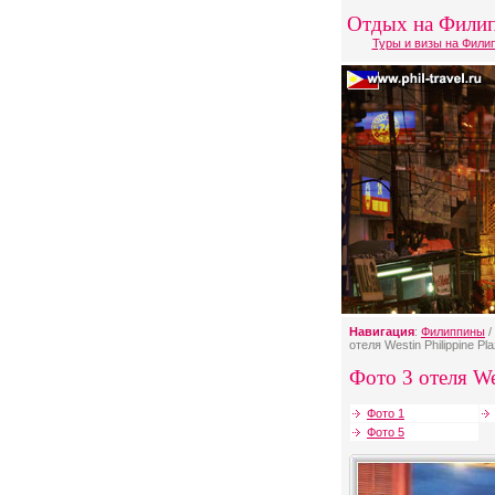
Отдых на Фили
Туры и визы на Фили
Навигация
:
Филиппины
/
отеля Westin Philippine Pl
Фото 3 отеля Wes
Фото 1
Фото 5