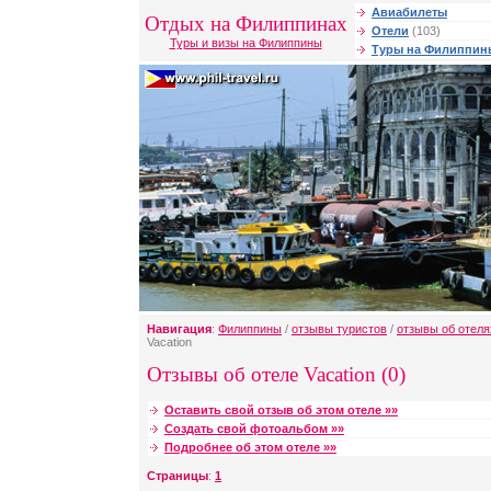
Авиабилеты
Отдых на Филиппинах
Отели
(103)
Туры и визы на Филиппины
Туры на Филиппин
Навигация
:
Филиппины
/
отзывы туристов
/
отзывы об отеля
Vacation
Отзывы об отеле Vacation (0)
Оставить свой отзыв об этом отеле »»
Создать свой фотоальбом »»
Подробнее об этом отеле »»
Страницы
:
1